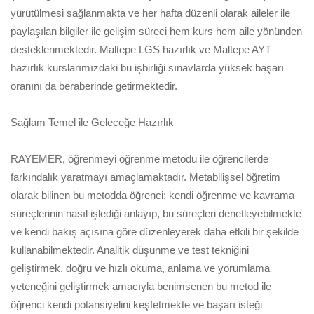
yürütülmesi sağlanmakta ve her hafta düzenli olarak aileler ile
paylaşılan bilgiler ile gelişim süreci hem kurs hem aile yönünden
desteklenmektedir. Maltepe LGS hazırlık ve Maltepe AYT
hazırlık kurslarımızdaki bu işbirliği sınavlarda yüksek başarı
oranını da beraberinde getirmektedir.
Sağlam Temel ile Geleceğe Hazırlık
RAYEMER, öğrenmeyi öğrenme metodu ile öğrencilerde
farkındalık yaratmayı amaçlamaktadır. Metabilişsel öğretim
olarak bilinen bu metodda öğrenci; kendi öğrenme ve kavrama
süreçlerinin nasıl işlediği anlayıp, bu süreçleri denetleyebilmekte
ve kendi bakış açısına göre düzenleyerek daha etkili bir şekilde
kullanabilmektedir. Analitik düşünme ve test tekniğini
geliştirmek, doğru ve hızlı okuma, anlama ve yorumlama
yeteneğini geliştirmek amacıyla benimsenen bu metod ile
öğrenci kendi potansiyelini keşfetmekte ve başarı isteği