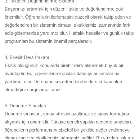
3. Takip ve Değerlendirme Sistemi
Başarınızı artırmak için düzenli takip ve değerlendirme çok
önemlidir. Öğrencilerin ilerlemesini düzenli olarak takip eden ve
değerlendiren bir sistemin olması, eksiklerinizi zamanında fark
edip gidermenize yardımcı olur. Haftalık hedefler ve günlük takip
programları bu sistemin önemli parçalarıdır.
4. Birebir Ders İmkanı
Eksik olduğunuz konularda birebir ders alabilmek büyük bir
avantajdır. Bu, öğrencilerin konuları daha iyi anlamalarına
yardımcı olur. Dershane seçerken birebir ders imkanı olup
olmadığını sorgulamalısınız.
5. Deneme Sınavları
Deneme sınavları, sınav stresini azaltmak ve sınav formatına
alışmak için önemlidir. Türkiye geneli yapılan deneme sınavları,
öğrencilerin performansını objektif bir şekilde değerlendirmeye
olanak tanır ve eksiklerinizi görmenizi sağlar. Bu yüzden, sık sık