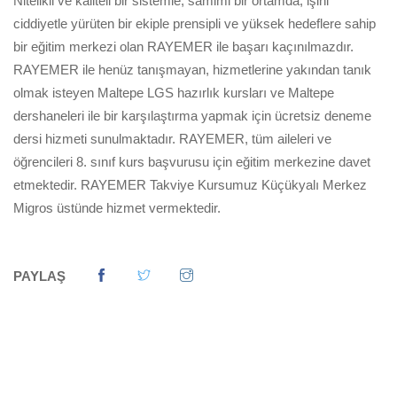
Nitelikli ve kaliteli bir sistemle, samimi bir ortamda, işini
ciddiyetle yürüten bir ekiple prensipli ve yüksek hedeflere sahip
bir eğitim merkezi olan RAYEMER ile başarı kaçınılmazdır.
RAYEMER ile henüz tanışmayan, hizmetlerine yakından tanık
olmak isteyen Maltepe LGS hazırlık kursları ve Maltepe
dershaneleri ile bir karşılaştırma yapmak için ücretsiz deneme
dersi hizmeti sunulmaktadır. RAYEMER, tüm aileleri ve
öğrencileri 8. sınıf kurs başvurusu için eğitim merkezine davet
etmektedir. RAYEMER Takviye Kursumuz Küçükyalı Merkez
Migros üstünde hizmet vermektedir.
PAYLAŞ