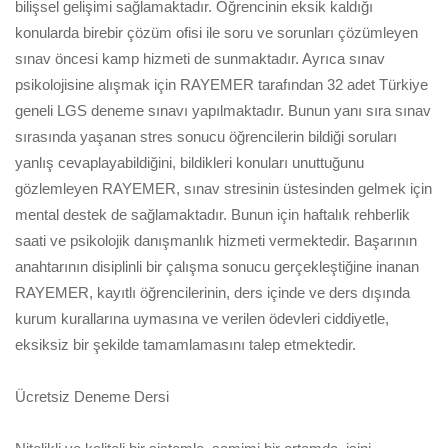
bilişsel gelişimi sağlamaktadır. Öğrencinin eksik kaldığı
konularda birebir çözüm ofisi ile soru ve sorunları çözümleyen
sınav öncesi kamp hizmeti de sunmaktadır. Ayrıca sınav
psikolojisine alışmak için RAYEMER tarafından 32 adet Türkiye
geneli LGS deneme sınavı yapılmaktadır. Bunun yanı sıra sınav
sırasında yaşanan stres sonucu öğrencilerin bildiği soruları
yanlış cevaplayabildiğini, bildikleri konuları unuttuğunu
gözlemleyen RAYEMER, sınav stresinin üstesinden gelmek için
mental destek de sağlamaktadır. Bunun için haftalık rehberlik
saati ve psikolojik danışmanlık hizmeti vermektedir. Başarının
anahtarının disiplinli bir çalışma sonucu gerçekleştiğine inanan
RAYEMER, kayıtlı öğrencilerinin, ders içinde ve ders dışında
kurum kurallarına uymasına ve verilen ödevleri ciddiyetle,
eksiksiz bir şekilde tamamlamasını talep etmektedir.
Ücretsiz Deneme Dersi