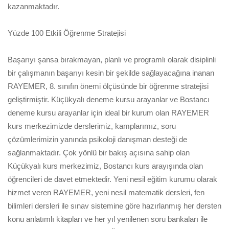
kazanmaktadır.
Yüzde 100 Etkili Öğrenme Stratejisi
Başarıyı şansa bırakmayan, planlı ve programlı olarak disiplinli
bir çalışmanın başarıyı kesin bir şekilde sağlayacağına inanan
RAYEMER, 8. sınıfın önemi ölçüsünde bir öğrenme stratejisi
geliştirmiştir. Küçükyalı deneme kursu arayanlar ve Bostancı
deneme kursu arayanlar için ideal bir kurum olan RAYEMER
kurs merkezimizde derslerimiz, kamplarımız, soru
çözümlerimizin yanında psikoloji danışman desteği de
sağlanmaktadır. Çok yönlü bir bakış açısına sahip olan
Küçükyalı kurs merkezimiz, Bostancı kurs arayışında olan
öğrencileri de davet etmektedir. Yeni nesil eğitim kurumu olarak
hizmet veren RAYEMER, yeni nesil matematik dersleri, fen
bilimleri dersleri ile sınav sistemine göre hazırlanmış her dersten
konu anlatımlı kitapları ve her yıl yenilenen soru bankaları ile