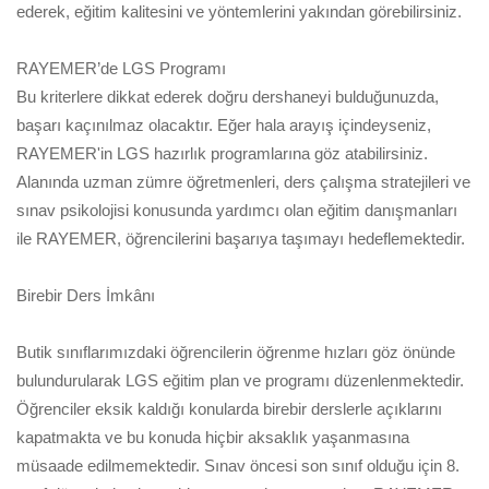
ederek, eğitim kalitesini ve yöntemlerini yakından görebilirsiniz.
RAYEMER’de LGS Programı
Bu kriterlere dikkat ederek doğru dershaneyi bulduğunuzda,
başarı kaçınılmaz olacaktır. Eğer hala arayış içindeyseniz,
RAYEMER'in LGS hazırlık programlarına göz atabilirsiniz.
Alanında uzman zümre öğretmenleri, ders çalışma stratejileri ve
sınav psikolojisi konusunda yardımcı olan eğitim danışmanları
ile RAYEMER, öğrencilerini başarıya taşımayı hedeflemektedir.
Birebir Ders İmkânı
Butik sınıflarımızdaki öğrencilerin öğrenme hızları göz önünde
bulundurularak LGS eğitim plan ve programı düzenlenmektedir.
Öğrenciler eksik kaldığı konularda birebir derslerle açıklarını
kapatmakta ve bu konuda hiçbir aksaklık yaşanmasına
müsaade edilmemektedir. Sınav öncesi son sınıf olduğu için 8.