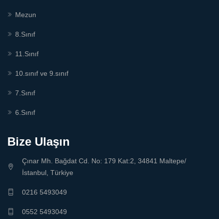
Mezun
8.Sınıf
11.Sınıf
10.sınıf ve 9.sınıf
7.Sınıf
6.Sınıf
Bize Ulaşın
Çınar Mh. Bağdat Cd. No: 179 Kat:2, 34841 Maltepe/
İstanbul, Türkiye
0216 5493049
0552 5493049