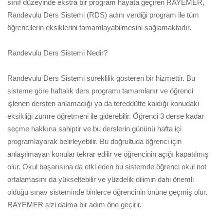
sınıf düzeyinde ekstra bir program hayata geçiren RAYEMER,
Randevulu Ders Sistemi (RDS) adını verdiği program ile tüm
öğrencilerin eksiklerini tamamlayabilmesini sağlamaktadır.
Randevulu Ders Sistemi Nedir?
Randevulu Ders Sistemi süreklilik gösteren bir hizmettir. Bu
sisteme göre haftalık ders programı tamamlanır ve öğrenci
işlenen dersten anlamadığı ya da tereddütte kaldığı konudaki
eksikliği zümre öğretmeni ile giderebilir. Öğrenci 3 derse kadar
seçme hakkına sahiptir ve bu derslerin gününü hafta içi
programlayarak belirleyebilir. Bu doğrultuda öğrenci için
anlaşılmayan konular tekrar edilir ve öğrencinin açığı kapatılmış
olur. Okul başarısına da etki eden bu sistemde öğrenci okul not
ortalamasını da yükseltebilir ve yüzdelik dilimin dahi önemli
olduğu sınav sisteminde binlerce öğrencinin önüne geçmiş olur.
RAYEMER sizi daima bir adım öne geçirir.