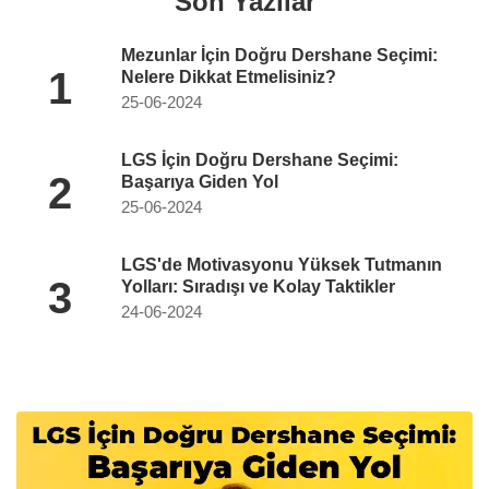
Son Yazılar
Mezunlar İçin Doğru Dershane Seçimi:
1
Nelere Dikkat Etmelisiniz?
25-06-2024
LGS İçin Doğru Dershane Seçimi:
2
Başarıya Giden Yol
25-06-2024
LGS'de Motivasyonu Yüksek Tutmanın
3
Yolları: Sıradışı ve Kolay Taktikler
24-06-2024