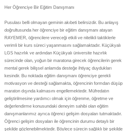
Her Öğrenciye Bir Eğitim Danışmanı
Pusulası belli olmayan geminin akıbeti belirsizdir. Bu anlayış
doğrultusunda her öğrenciye bir eğitim danışmanı atayan
RAYEMER, öğrencilere vereceği etkili ve nitelikli taktiklerle
verimli bir kurs süreci yaşanmasını sağlamaktadır. Küçükyalı
LGS hazırlık ve ardından Küçükyalı üniversite hazırlık
sürecinde olan, yoğun bir maratona girecek öğrencilerin gerek
mental gerek bilişsel anlamda desteğe ihtiyaç duydukları
kesindir. Bu noktada eğitim danışmanı öğrenciye gerekli
motivasyon ve desteği sağlamakta, öğrencinin formdan düşüp
maraton dışında kalmasını engellemektedir. Müfredatın
geliştirilmesine yardımcı olmak için öğrenme, öğretme ve
değerlendirme konusundaki deneyim sahibi olan eğitim
danışmanlarımız ayrıca öğrenci gelişim dosyaları tutmaktadır.
Öğrenci gelişim dosyaları ile öğrencinin durumu detaylı bir
şekilde gözlenebilmektedir. Böylece sürecin sağlıklı bir şekilde